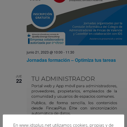
junio 21, 2023 @ 10:00
-
11:30
Jornadas formación – Optimiza tus tareas
JUE
22
En www.idsplus.net utilizamos cookies, propias y de