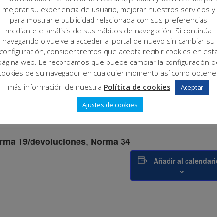
mejorar su experiencia de usuario, mejorar nuestros servicios y
para mostrarle publicidad relacionada con sus preferencias
mediante el análisis de sus hábitos de navegación. Si continúa
navegando o vuelve a acceder al portal de nuevo sin cambiar su
configuración, consideraremos que acepta recibir cookies en est
página web. Le recordamos que puede cambiar la configuración d
cookies de su navegador en cualquier momento así como obtene
más información de nuestra
Política de cookies
Aceptar
Ajustes de cookies
,
rma 19/devoluciones
Norma 34
Añadir al calendari