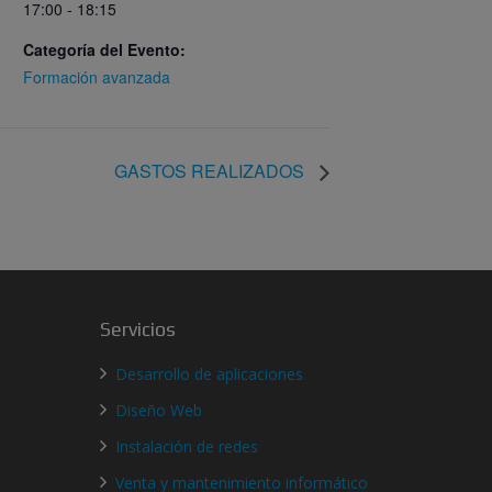
17:00 - 18:15
Categoría del Evento:
Formación avanzada
GASTOS REALIZADOS
Servicios
Desarrollo de aplicaciones
Diseño Web
Instalación de redes
Venta y mantenimiento informático