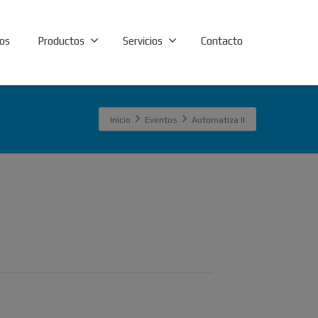
os
Productos
Servicios
Contacto
Inicio
Eventos
Automatiza II