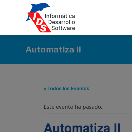
Automatiza II
« Todos los Eventos
Este evento ha pasado.
Automatiza II