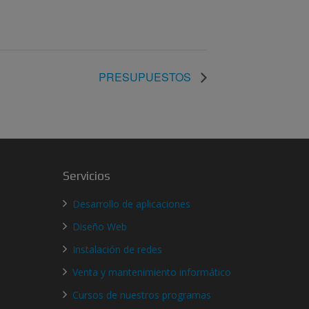
PRESUPUESTOS
Servicios
Desarrollo de aplicaciones
Diseño Web
Instalación de redes
Venta y mantenimiento informático
Cursos de nuestros programas