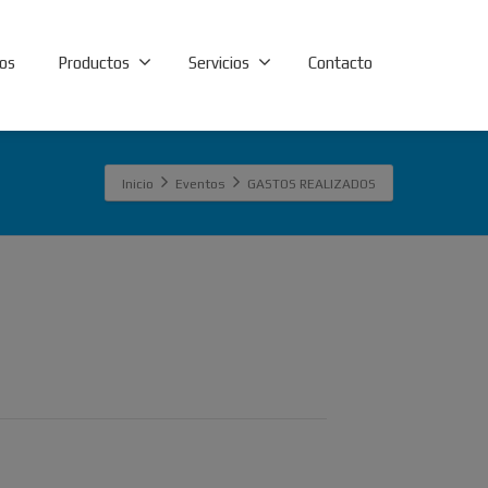
os
Productos
Servicios
Contacto
Inicio
Eventos
GASTOS REALIZADOS