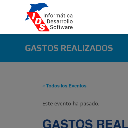
GASTOS REALIZADOS
« Todos los Eventos
Este evento ha pasado.
GASTOS REAL