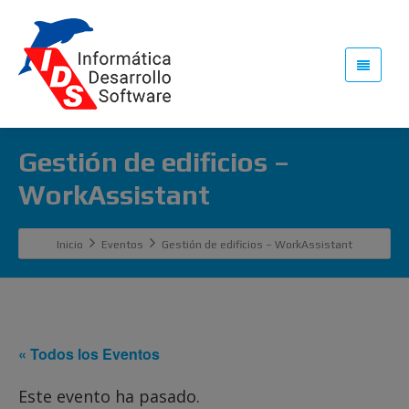
Gestión de edificios –
WorkAssistant
Inicio
Eventos
Gestión de edificios – WorkAssistant
« Todos los Eventos
Este evento ha pasado.