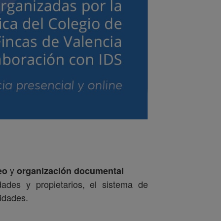
y
eo
organización documental
ades y propietarios, el sistema de
nidades.