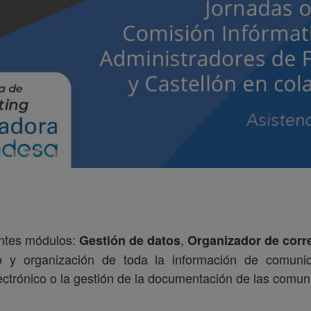
ientes módulos:
,
Gestión de datos
Organizador de corr
 y organización de toda la información de comunid
lectrónico o la gestión de la documentación de las comu