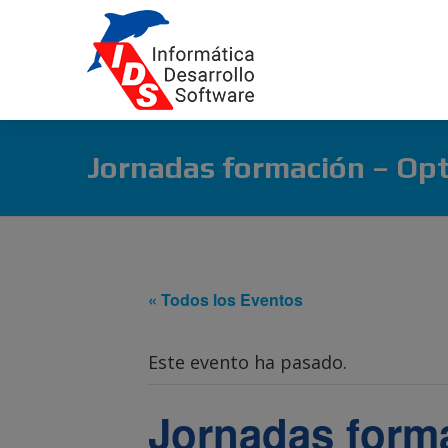
Jornadas formación – Opt
« Todos los Eventos
Este evento ha pasado.
Jornadas forma