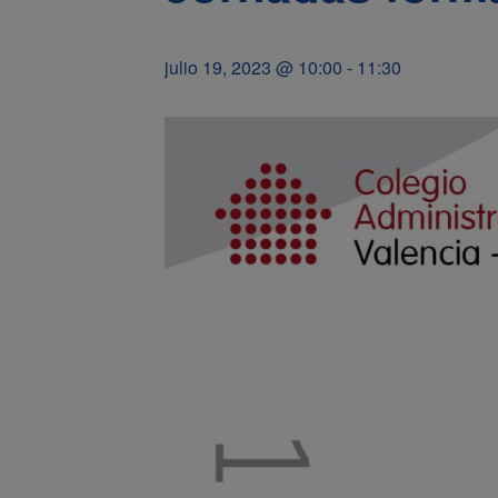
julio 19, 2023 @ 10:00
-
11:30