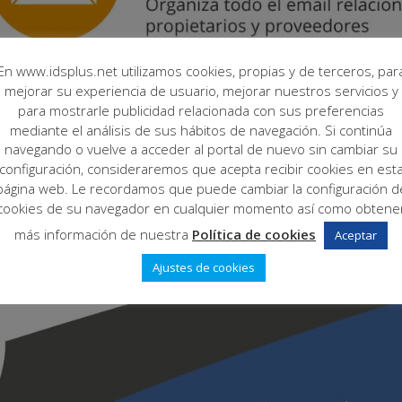
En www.idsplus.net utilizamos cookies, propias y de terceros, par
mejorar su experiencia de usuario, mejorar nuestros servicios y
para mostrarle publicidad relacionada con sus preferencias
mediante el análisis de sus hábitos de navegación. Si continúa
navegando o vuelve a acceder al portal de nuevo sin cambiar su
configuración, consideraremos que acepta recibir cookies en est
página web. Le recordamos que puede cambiar la configuración d
cookies de su navegador en cualquier momento así como obtene
más información de nuestra
Política de cookies
Aceptar
Ajustes de cookies