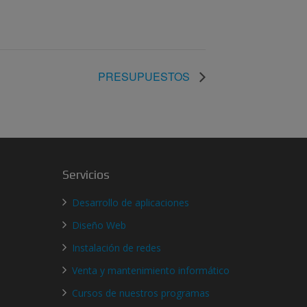
PRESUPUESTOS
Servicios
Desarrollo de aplicaciones
Diseño Web
Instalación de redes
Venta y mantenimiento informático
Cursos de nuestros programas