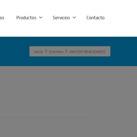
os
Productos
Servicios
Contacto
Inicio
Eventos
GASTOS REALIZADOS