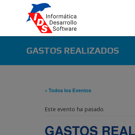
GASTOS REALIZADOS
« Todos los Eventos
Este evento ha pasado.
GASTOS REAL