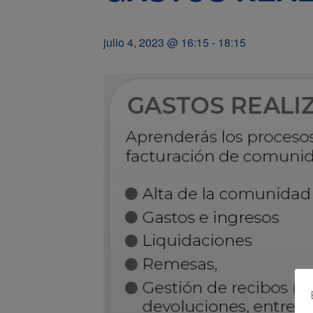
julio 4, 2023 @ 16:15
-
18:15