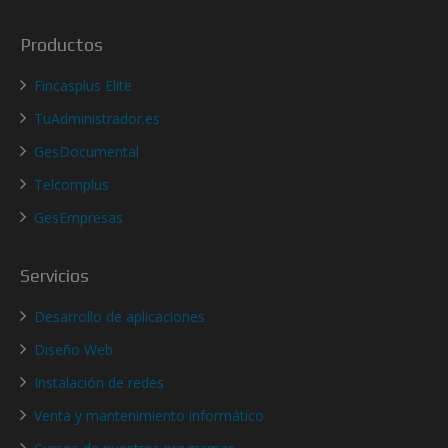
Productos
Fincasplus Elite
TuAdministrador.es
GesDocumental
Telcomplus
GesEmpresas
Servicios
Desarrollo de aplicaciones
Diseño Web
Instalación de redes
Venta y mantenimiento informático