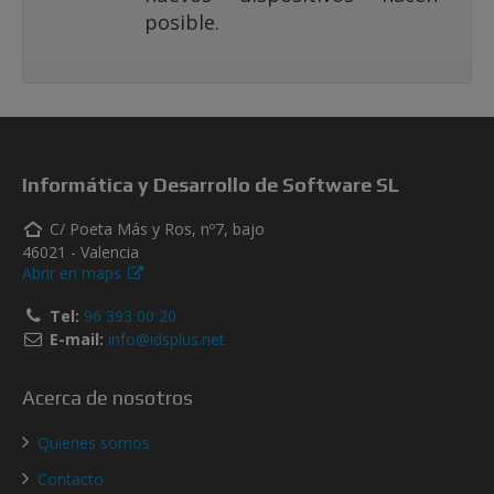
posible.
Informática y Desarrollo de Software SL
C/ Poeta Más y Ros, nº7, bajo
46021 - Valencia
Abrir en maps
Tel:
96 393 00 20
E-mail:
info@idsplus.net
Acerca de nosotros
Quienes somos
Contacto