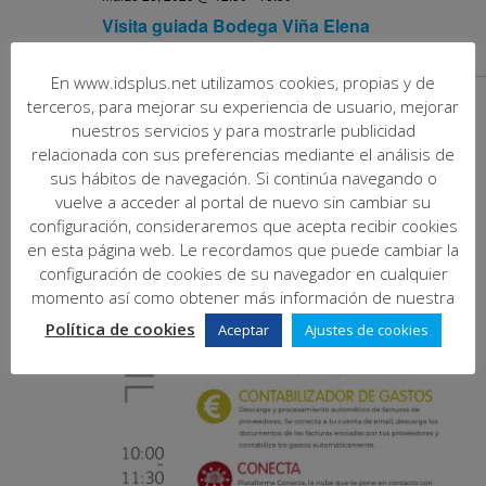
Visita guiada Bodega Viña Elena
abril 2025
En www.idsplus.net utilizamos cookies, propias y de
terceros, para mejorar su experiencia de usuario, mejorar
MIÉ
nuestros servicios y para mostrarle publicidad
23
relacionada con sus preferencias mediante el análisis de
sus hábitos de navegación. Si continúa navegando o
vuelve a acceder al portal de nuevo sin cambiar su
configuración, consideraremos que acepta recibir cookies
en esta página web. Le recordamos que puede cambiar la
configuración de cookies de su navegador en cualquier
momento así como obtener más información de nuestra
Política de cookies
Aceptar
Ajustes de cookies