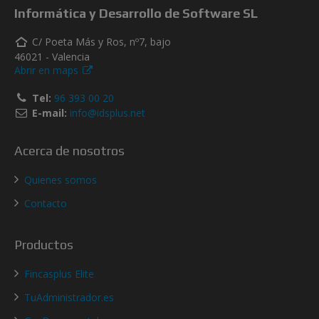
Informática y Desarrollo de Software SL
C/ Poeta Más y Ros, nº7, bajo
46021 - Valencia
Abrir en maps
Tel:
96 393 00 20
E-mail:
info@idsplus.net
Acerca de nosotros
Quienes somos
Contacto
Productos
Fincasplus Elite
TuAdministrador.es