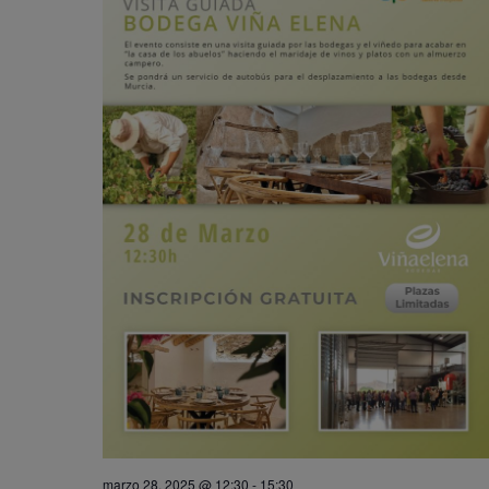
marzo 28, 2025 @ 12:30
-
15:30