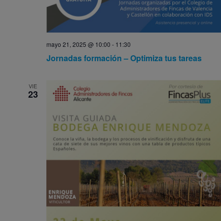
mayo 21, 2025 @ 10:00
-
11:30
Jornadas formación – Optimiza tus tareas
VIE
23