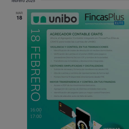
febrero 2025
MAR
18