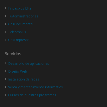
Fincasplus Elite
TuAdministrador.es
GesDocumental
Telcomplus
GesEmpresas
Servicios
Desarrollo de aplicaciones
Diseño Web
Instalación de redes
Venta y mantenimiento informático
Cursos de nuestros programas