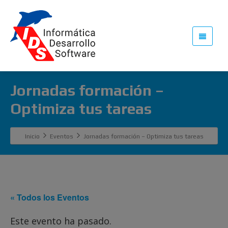
Jornadas formación –
Optimiza tus tareas
Inicio
Eventos
Jornadas formación – Optimiza tus tareas
« Todos los Eventos
Este evento ha pasado.