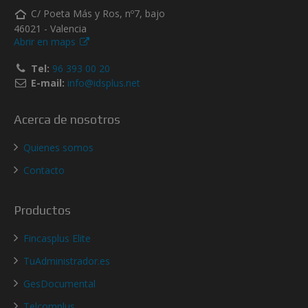
C/ Poeta Más y Ros, nº7, bajo
46021 - Valencia
Abrir en maps
Tel:
96 393 00 20
E-mail:
info@idsplus.net
Acerca de nosotros
Quienes somos
Contacto
Productos
Fincasplus Elite
TuAdministrador.es
GesDocumental
Telcomplus