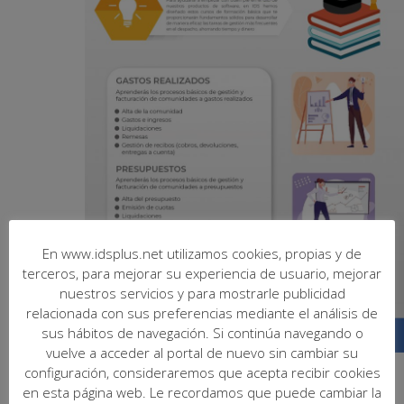
En www.idsplus.net utilizamos cookies, propias y de
terceros, para mejorar su experiencia de usuario, mejorar
nuestros servicios y para mostrarle publicidad
relacionada con sus preferencias mediante el análisis de
sus hábitos de navegación. Si continúa navegando o
vuelve a acceder al portal de nuevo sin cambiar su
configuración, consideraremos que acepta recibir cookies
octubre 17, 2024 @ 16:15
-
18:15
en esta página web. Le recordamos que puede cambiar la
Formación Básica