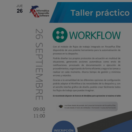
JUE
26