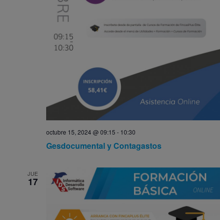
octubre 15, 2024 @ 09:15
-
10:30
Gesdocumental y Contagastos
JUE
17