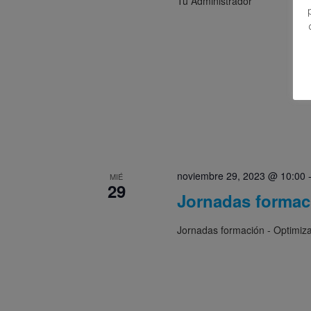
Tu Administrador
noviembre 29, 2023 @ 10:00
MIÉ
29
Jornadas formaci
Jornadas formación - Optimiza