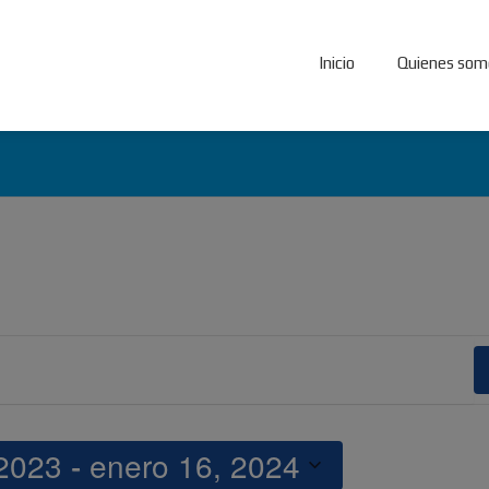
Inicio
Quienes som
 2023
 - 
enero 16, 2024