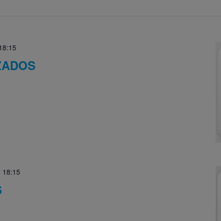
18:15
ZADOS
-
18:15
S