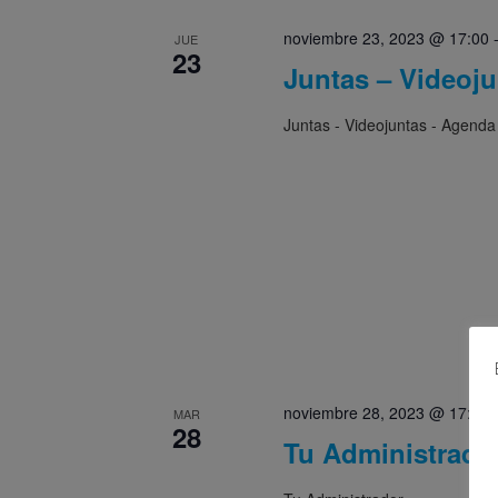
noviembre 23, 2023 @ 17:00
JUE
23
Juntas – Videoj
Juntas - Videojuntas - Agenda
noviembre 28, 2023 @ 17:00
MAR
28
Tu Administrado