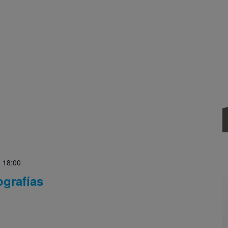
-
18:00
ografías