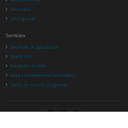
Telcomplus
GesEmpresas
Servicios
Desarrollo de aplicaciones
Diseño Web
Instalación de redes
Venta y mantenimiento informático
Cursos de nuestros programas