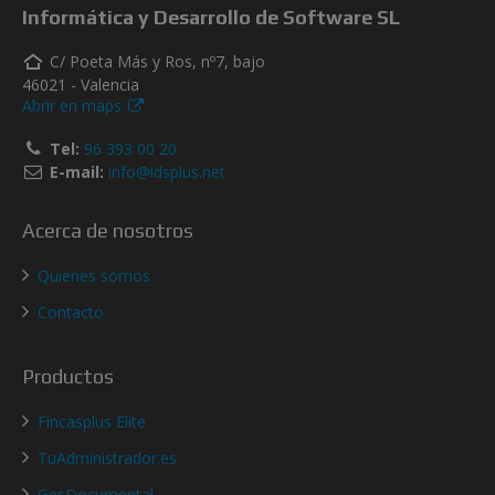
Informática y Desarrollo de Software SL
C/ Poeta Más y Ros, nº7, bajo
46021 - Valencia
Abrir en maps
Tel:
96 393 00 20
E-mail:
info@idsplus.net
Acerca de nosotros
Quienes somos
Contacto
Productos
Fincasplus Elite
TuAdministrador.es
GesDocumental