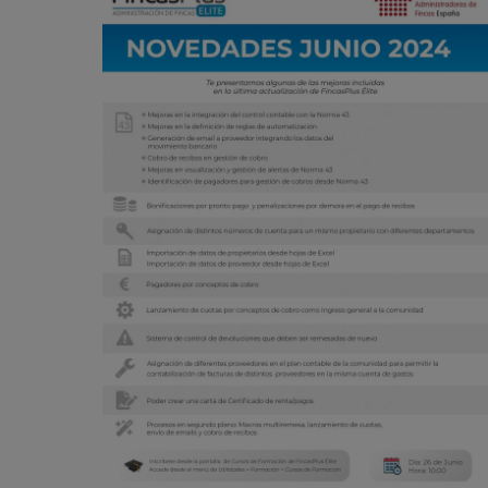
vistas
de
Event