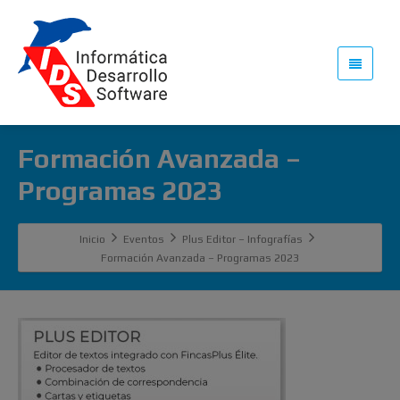
Formación Avanzada –
Programas 2023
Inicio
Eventos
Plus Editor – Infografías
Formación Avanzada – Programas 2023