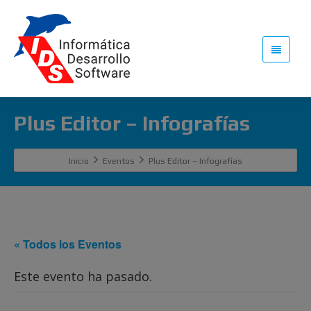
Plus Editor – Infografías
Inicio
Eventos
Plus Editor – Infografías
« Todos los Eventos
Este evento ha pasado.