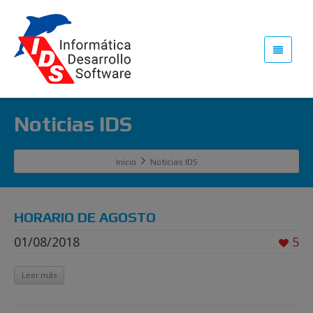
Noticias IDS
Inicio
Noticias IDS
HORARIO DE AGOSTO
01/08/2018
5
Leer más