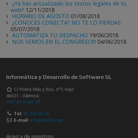
¿Ya has actualizado los textos legales de tu
web?
12/11/2018
HORARIO DE AGOSTO
01/08/2018
¿CONOCES CONECTA? NO TE LO PIERDAS
05/07/2018
AUTOMATIZA TU DESPACHO
19/06/2018
NOS VEMOS EN EL CONGRESO!!!
04/06/2018
Informática y Desarrollo de Software SL
C/ Poeta Más y Ros, nº7, bajo
46021 - Valencia
Abrir en maps
Tel:
96 393 00 20
E-mail:
info@idsplus.net
Acerca de nosotros