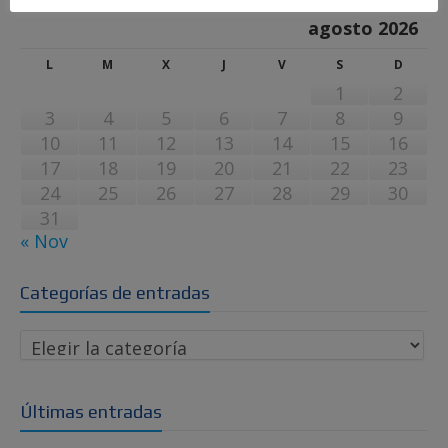
agosto 2026
L
M
X
J
V
S
D
1
2
3
4
5
6
7
8
9
10
11
12
13
14
15
16
17
18
19
20
21
22
23
24
25
26
27
28
29
30
31
« Nov
Categorías de entradas
Últimas entradas