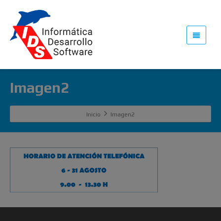
Imagen2
Inicio
Imagen2