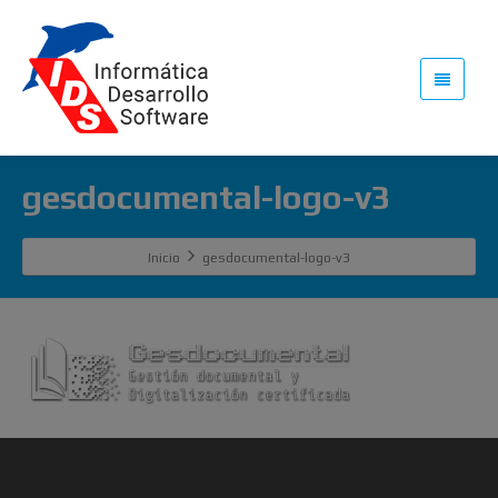
gesdocumental-logo-v3
Inicio
gesdocumental-logo-v3