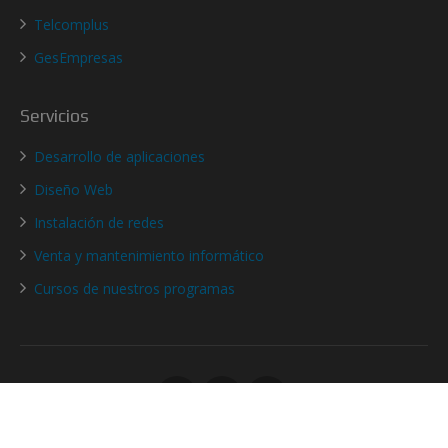
Telcomplus
GesEmpresas
Servicios
Desarrollo de aplicaciones
Diseño Web
Instalación de redes
Venta y mantenimiento informático
Cursos de nuestros programas