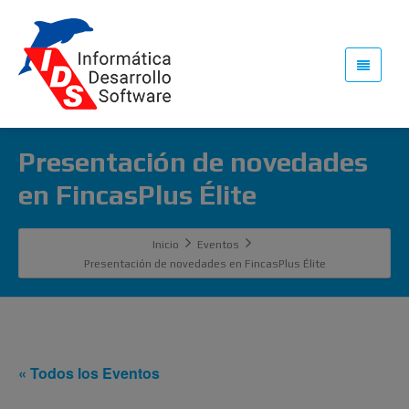
Presentación de novedades
en FincasPlus Élite
Inicio
Eventos
Presentación de novedades en FincasPlus Élite
« Todos los Eventos