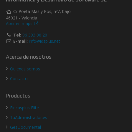
C/ Poeta Más y Ros, nº7, bajo
46021 - Valencia
Abrir en maps
Tel:
96 393 00 20
E-mail:
info@idsplus.net
Acerca de nosotros
Quienes somos
Contacto
Productos
Fincasplus Elite
TuAdministrador.es
GesDocumental