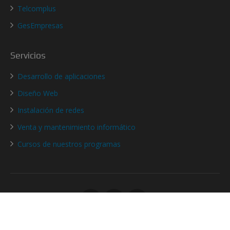
Telcomplus
GesEmpresas
Servicios
Desarrollo de aplicaciones
Diseño Web
Instalación de redes
Venta y mantenimiento informático
Cursos de nuestros programas