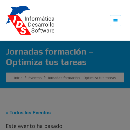
Jornadas formación –
Optimiza tus tareas
Inicio
Eventos
Jornadas formación – Optimiza tus tareas
« Todos los Eventos
Este evento ha pasado.