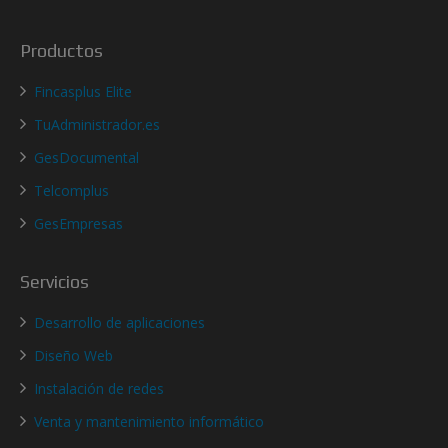
Productos
Fincasplus Elite
TuAdministrador.es
GesDocumental
Telcomplus
GesEmpresas
Servicios
Desarrollo de aplicaciones
Diseño Web
Instalación de redes
Venta y mantenimiento informático