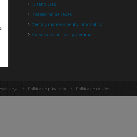
Diseño Web
Instalación de redes
a
Venta y mantenimiento informático
e
Cursos de nuestros programas
r
Aviso legal
/
Política de privacidad
/
Política de cookies