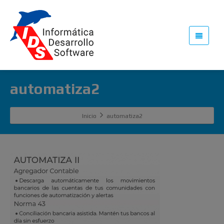
automatiza2
Inicio
automatiza2