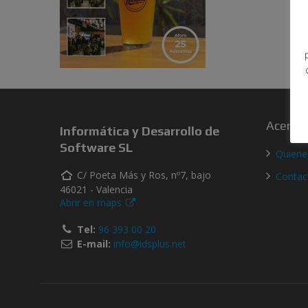
Acerca 
Informática y Desarrollo de
Software SL
Quien
C/ Poeta Más y Ros, nº7, bajo
Contac
46021 - Valencia
Abrir en maps
Tel:
96 393 00 20
E-mail:
info@idsplus.net