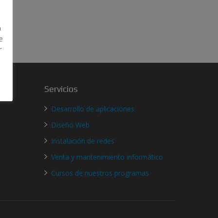
a
e
r
Servicios
Desarrollo de aplicaciones
Diseño Web
Instalación de redes
Venta y mantenimiento informático
Cursos de nuestros programas