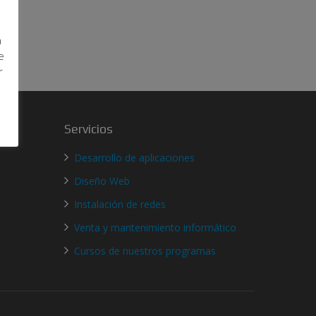
a
e
r
Servicios
Desarrollo de aplicaciones
Diseño Web
Instalación de redes
Venta y mantenimiento informático
Cursos de nuestros programas