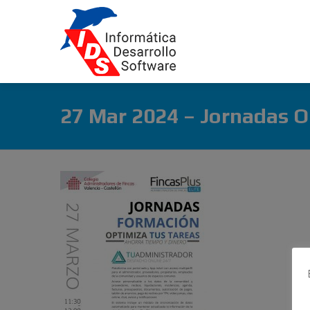
27 Mar 2024 – Jornadas O