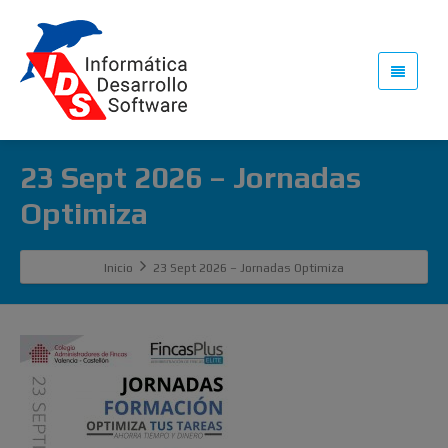
23 Sept 2026 – Jornadas
Optimiza
Inicio
23 Sept 2026 – Jornadas Optimiza