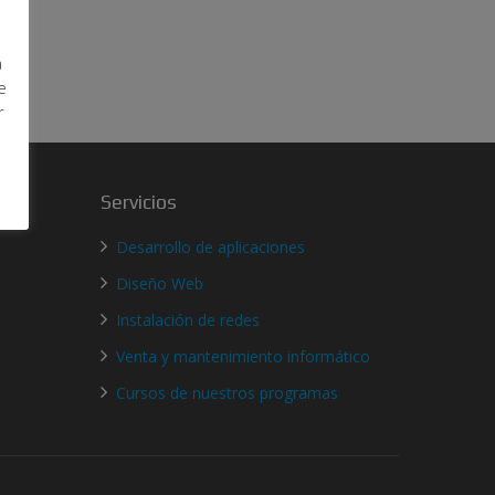
a
e
r
Servicios
Desarrollo de aplicaciones
Diseño Web
Instalación de redes
Venta y mantenimiento informático
Cursos de nuestros programas