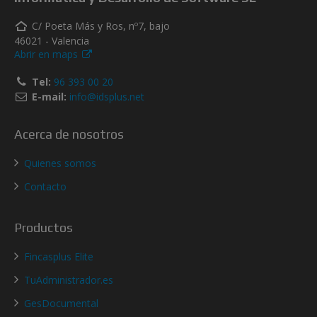
C/ Poeta Más y Ros, nº7, bajo
46021 - Valencia
Abrir en maps
Tel:
96 393 00 20
E-mail:
info@idsplus.net
Acerca de nosotros
Quienes somos
Contacto
Productos
Fincasplus Elite
TuAdministrador.es
GesDocumental