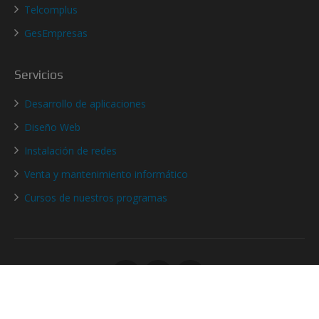
Telcomplus
GesEmpresas
Servicios
Desarrollo de aplicaciones
Diseño Web
Instalación de redes
Venta y mantenimiento informático
Cursos de nuestros programas