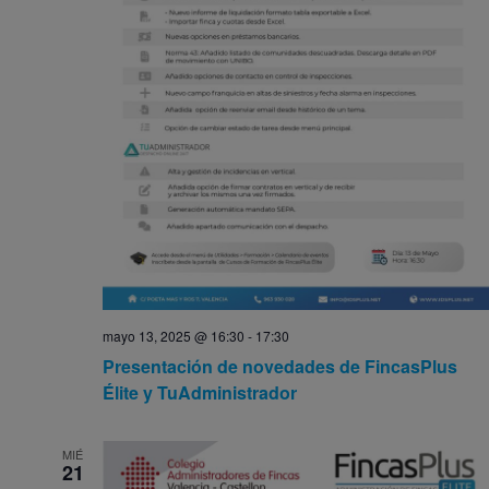
mayo 13, 2025 @ 16:30
-
17:30
Presentación de novedades de FincasPlus
Élite y TuAdministrador
MIÉ
21