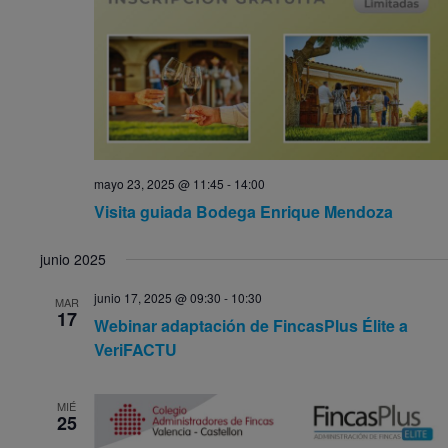
mayo 23, 2025 @ 11:45
-
14:00
Visita guiada Bodega Enrique Mendoza
junio 2025
junio 17, 2025 @ 09:30
-
10:30
MAR
17
Webinar adaptación de FincasPlus Élite a
VeriFACTU
MIÉ
25