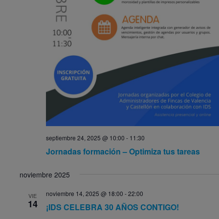
septiembre 24, 2025 @ 10:00
-
11:30
Jornadas formación – Optimiza tus tareas
noviembre 2025
noviembre 14, 2025 @ 18:00
-
22:00
VIE
14
¡IDS CELEBRA 30 AÑOS CONTIGO!