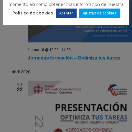
momento así como obtener más información de nuestra
Política de cookies
Aceptar
Ajustes de cookies
febrero 18 @ 10:00
-
11:30
Jornadas formación – Optimiza tus tareas
abril 2026
MIÉ
22