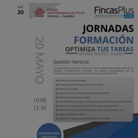
MIÉ
20