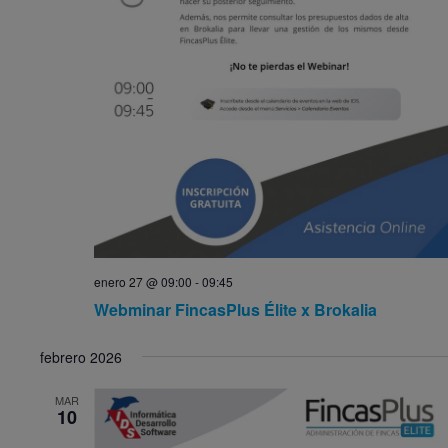
enero 27 @ 09:00
-
09:45
Webminar FincasPlus Élite x Brokalia
febrero 2026
MAR
10