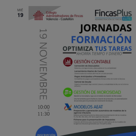
MIÉ
19