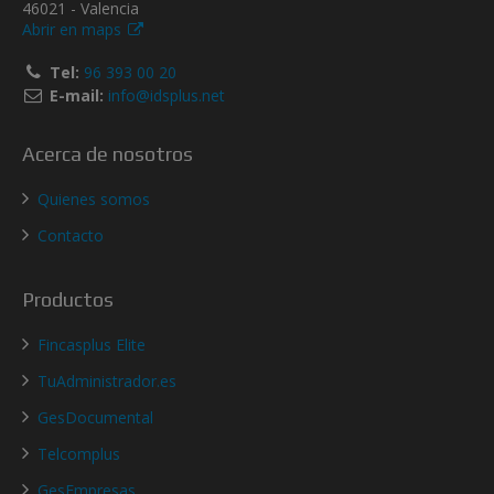
46021 - Valencia
Abrir en maps
Tel:
96 393 00 20
E-mail:
info@idsplus.net
Acerca de nosotros
Quienes somos
Contacto
Productos
Fincasplus Elite
TuAdministrador.es
GesDocumental
Telcomplus
GesEmpresas